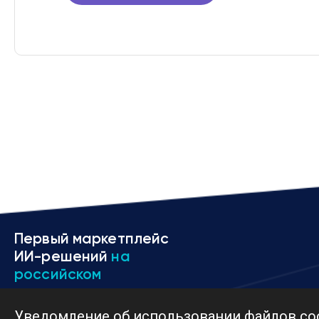
Первый маркетплейс
ИИ-решений
на
российском
рынке
Уведомление об использовании файлов co