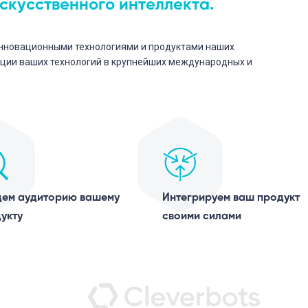
искусственного интеллекта.
инновационными технологиями и продуктами наших
ции ваших технологий в крупнейших международных и
ем аудиторию вашему
Интегрируем ваш продукт
укту
своими силами