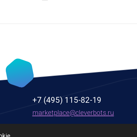
+7 (495) 115-82-19
marketplace@cleverbots.ru
okie