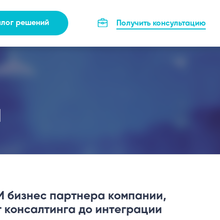
алог решений
Получить консультацию
м
ИИ бизнес партнера компании,
т консалтинга до интеграции