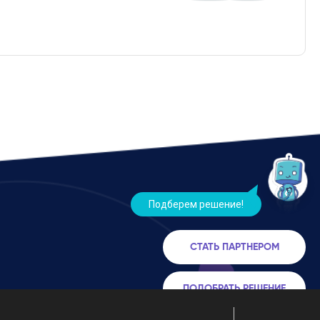
Подберем решение!
СТАТЬ ПАРТНЕРОМ
ПОДОБРАТЬ РЕШЕНИЕ